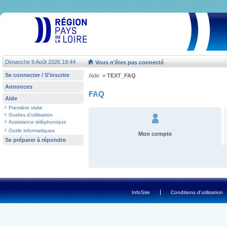
Dimanche 9 Août 2026 18:44
Vous n'êtes pas connecté
Se connecter / S'inscrire
Aide
> TEXT_FAQ
Annonces
FAQ
Aide
Première visite
Guides d'utilisation
Assistance téléphonique
Outils informatiques
Mon compte
Se préparer à répondre
-
InfoSite
Conditions d'utilisation