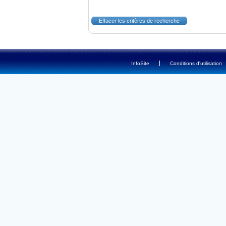
-
InfoSite
Conditions d'utilisation