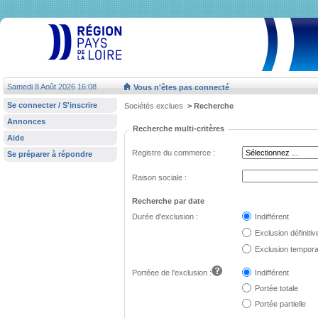
Samedi 8 Août 2026 16:08
Vous n'êtes pas connecté
Se connecter / S'inscrire
Sociétés exclues
> Recherche
Annonces
Recherche multi-critères
Aide
Registre du commerce
:
Se préparer à répondre
Raison sociale
:
Recherche par date
Durée d'exclusion :
Indifférent
Exclusion définitiv
Exclusion tempora
Portéee de l'exclusion
:
Indifférent
Portée totale
Portée partielle